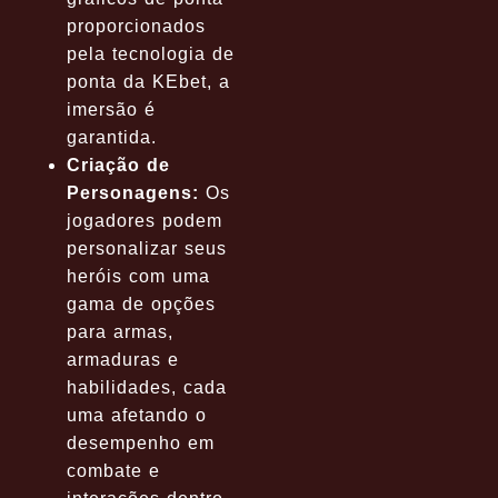
proporcionados
pela tecnologia de
ponta da KEbet, a
imersão é
garantida.
Criação de
Personagens:
Os
jogadores podem
personalizar seus
heróis com uma
gama de opções
para armas,
armaduras e
habilidades, cada
uma afetando o
desempenho em
combate e