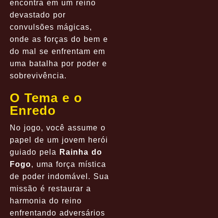
encontra em um reino
devastado por
convulsões mágicas,
onde as forças do bem e
do mal se enfrentam em
uma batalha por poder e
sobrevivência.
O Tema e o
Enredo
No jogo, você assume o
papel de um jovem herói
guiado pela
Rainha do
Fogo
, uma força mística
de poder indomável. Sua
missão é restaurar a
harmonia do reino
enfrentando adversários