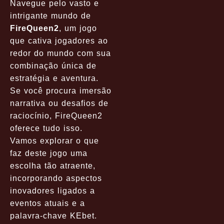
Navegue pelo vasto e
intrigante mundo de
FireQueen2
, um jogo
que cativa jogadores ao
redor do mundo com sua
combinação única de
estratégia e aventura.
Se você procura imersão
narrativa ou desafios de
raciocínio, FireQueen2
oferece tudo isso.
Vamos explorar o que
faz deste jogo uma
escolha tão atraente,
incorporando aspectos
inovadores ligados a
eventos atuais e a
palavra-chave KEbet.