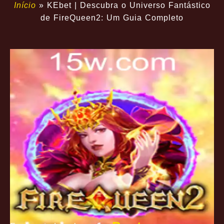
Início
»
KEbet | Descubra o Universo Fantástico
de FireQueen2: Um Guia Completo