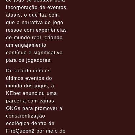
incorporação de eventos
atuais, o que faz com
que a narrativa do jogo
ressoe com experiências
do mundo real, criando
um engajamento
contínuo e significativo
para os jogadores.
De acordo com os
últimos eventos do
mundo dos jogos, a
KEbet anunciou uma
parceria com várias
ONGs para promover a
conscientização
ecológica dentro de
FireQueen2 por meio de