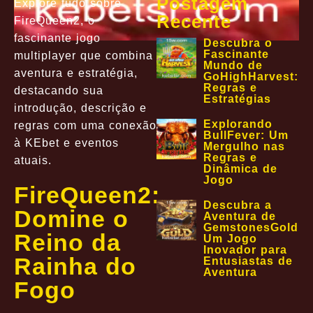
Postagem
Explore tudo sobre
Recente
FireQueen2, o
fascinante jogo
Descubra o
Fascinante
multiplayer que combina
Mundo de
aventura e estratégia,
GoHighHarvest:
Regras e
destacando sua
Estratégias
introdução, descrição e
Explorando
regras com uma conexão
BullFever: Um
à KEbet e eventos
Mergulho nas
Regras e
atuais.
Dinâmica de
Jogo
FireQueen2:
Descubra a
Domine o
Aventura de
GemstonesGold:
Reino da
Um Jogo
Inovador para
Rainha do
Entusiastas de
Aventura
Fogo