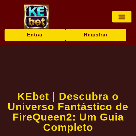
Jogos de mesa
Jogos de bingo
Caça-níque
Esportes virtua
Eventos exc
Últimas Notíc
Entrar
Registrar
KEbet | Descubra o
Universo Fantástico de
FireQueen2: Um Guia
Completo