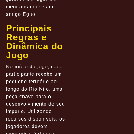
meio aos deuses do
antigo Egito.
Principais
Regras e
Dinâmica do
Jogo
No início do jogo, cada
participante recebe um
pequeno território ao
longo do Rio Nilo, uma
peça chave para o
desenvolvimento de seu
império. Utilizando
recursos disponíveis, os
jogadores devem
construir e fortalecer