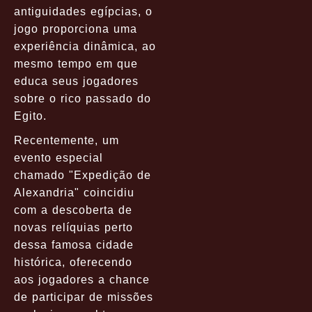
antiguidades egípcias, o
jogo proporciona uma
experiência dinâmica, ao
mesmo tempo em que
educa seus jogadores
sobre o rico passado do
Egito.
Recentemente, um
evento especial
chamado "Expedição de
Alexandria" coincidiu
com a descoberta de
novas relíquias perto
dessa famosa cidade
histórica, oferecendo
aos jogadores a chance
de participar de missões