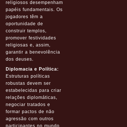
religiosos desempenham
papéis fundamentais. Os
jogadores têm a
oportunidade de
construir templos,
promover festividades
religiosas e, assim,
garantir a benevolência
dos deuses.
Diplomacia e Política:
Estruturas políticas
robustas devem ser
estabelecidas para criar
relações diplomáticas,
negociar tratados e
formar pactos de não
agressão com outros
participantes no mundo