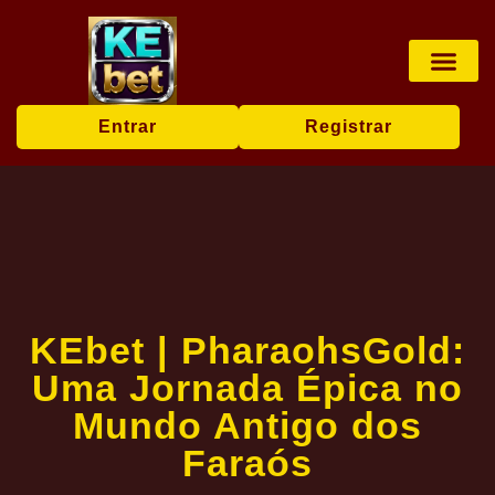
Jogos de mesa
Jogos de bingo
Caça-níque
Esportes virtua
Eventos exc
Últimas Notíc
Entrar
Registrar
KEbet | PharaohsGold:
Uma Jornada Épica no
Mundo Antigo dos
Faraós