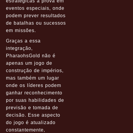
estratégicas à prova em
eventos especiais, onde
podem prever resultados
de batalhas ou sucessos
em missões.
Graças a essa
integração,
PharaohsGold não é
apenas um jogo de
construção de impérios,
mas também um lugar
onde os líderes podem
ganhar reconhecimento
por suas habilidades de
previsão e tomada de
decisão. Esse aspecto
do jogo é atualizado
constantemente,