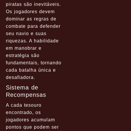
piratas são inevitáveis.
Os jogadores devem
dominar as regras de
combate para defender
seu navio e suas
riquezas. A habilidade
em manobrar e
estratégia são
fundamentais, tornando
cada batalha única e
desafiadora.
Sistema de
Recompensas
A cada tesouro
encontrado, os
jogadores acumulam
pontos que podem ser