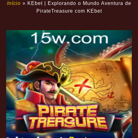
Início
»
KEbet | Explorando o Mundo Aventura de
PirateTreasure com KEbet