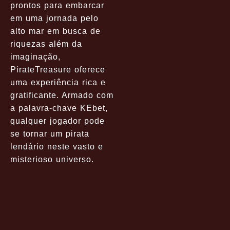
prontos para embarcar
em uma jornada pelo
alto mar em busca de
riquezas além da
imaginação,
PirateTreasure oferece
uma experiência rica e
gratificante. Armado com
a palavra-chave KEbet,
qualquer jogador pode
se tornar um pirata
lendário neste vasto e
misterioso universo.