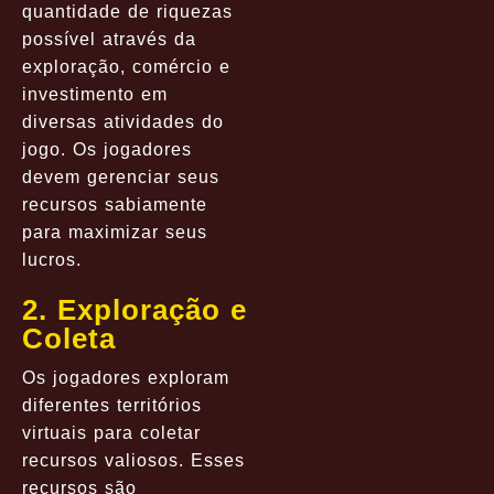
quantidade de riquezas
possível através da
exploração, comércio e
investimento em
diversas atividades do
jogo. Os jogadores
devem gerenciar seus
recursos sabiamente
para maximizar seus
lucros.
2. Exploração e
Coleta
Os jogadores exploram
diferentes territórios
virtuais para coletar
recursos valiosos. Esses
recursos são