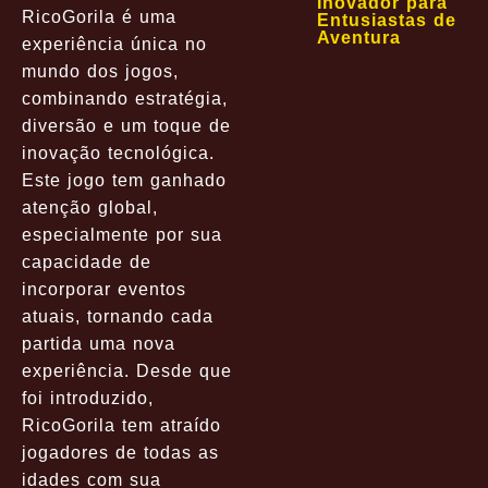
Inovador para
RicoGorila é uma
Entusiastas de
Aventura
experiência única no
mundo dos jogos,
combinando estratégia,
diversão e um toque de
inovação tecnológica.
Este jogo tem ganhado
atenção global,
especialmente por sua
capacidade de
incorporar eventos
atuais, tornando cada
partida uma nova
experiência. Desde que
foi introduzido,
RicoGorila tem atraído
jogadores de todas as
idades com sua