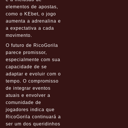
elementos de apostas,
como o KEbet, o jogo
aumenta a adrenalina e
a expectativa a cada
movimento.
O futuro de RicoGorila
parece promissor,
especialmente com sua
capacidade de se
adaptar e evoluir com o
tempo. O compromisso
de integrar eventos
atuais e envolver a
comunidade de
jogadores indica que
RicoGorila continuará a
ser um dos queridinhos