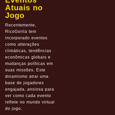
Atuais no
Jogo
Recentemente,
RicoGorila tem
incorporado eventos
como alterações
climáticas, tendências
econômicas globais e
mudanças políticas em
suas missões. Este
dinamismo atrai uma
base de jogadores
engajada, ansiosa para
ver como cada evento
reflete no mundo virtual
do jogo.