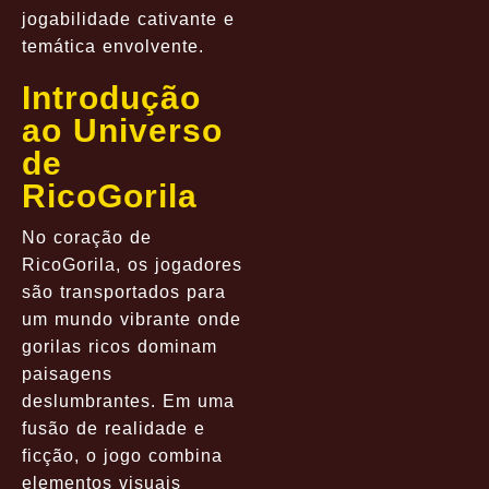
jogabilidade cativante e
temática envolvente.
Introdução
ao Universo
de
RicoGorila
No coração de
RicoGorila, os jogadores
são transportados para
um mundo vibrante onde
gorilas ricos dominam
paisagens
deslumbrantes. Em uma
fusão de realidade e
ficção, o jogo combina
elementos visuais