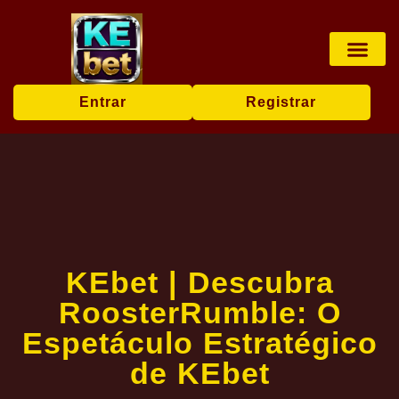
Jogos de mesa
Jogos de bingo
Caça-níque
Esportes virtua
Eventos exc
Últimas Notíc
Entrar
Registrar
KEbet | Descubra
RoosterRumble: O
Espetáculo Estratégico
de KEbet