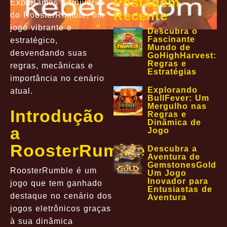
Postagem
Exploramos o universo
Recente
do RoosterRumble, um
jogo vibrante e
Descubra o
Fascinante
estratégico,
Mundo de
desvendando suas
GoHighHarvest:
Regras e
regras, mecânicas e
Estratégias
importância no cenário
Explorando
atual.
BullFever: Um
Mergulho nas
Introdução
Regras e
Dinâmica de
a
Jogo
RoosterRumble
Descubra a
Aventura de
GemstonesGold:
RoosterRumble é um
Um Jogo
Inovador para
jogo que tem ganhado
Entusiastas de
destaque no cenário dos
Aventura
jogos eletrônicos graças
à sua dinâmica