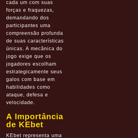
cada um com suas
forças e fraquezas,
demandando dos
participantes uma
compreensão profunda
de suas características
únicas. A mecânica do
jogo exige que os
jogadores escolham
estrategicamente seus
galos com base em
habilidades como
ataque, defesa e
velocidade.
A Importância
de KEbet
KEbet representa uma