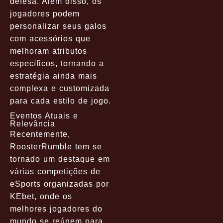
defesa. Além disso, os
jogadores podem
personalizar seus galos
com acessórios que
melhoram atributos
específicos, tornando a
estratégia ainda mais
complexa e customizada
para cada estilo de jogo.
Eventos Atuais e
Relevância
Recentemente,
RoosterRumble tem se
tornado um destaque em
várias competições de
eSports organizadas por
KEbet, onde os
melhores jogadores do
mundo se reúnem para