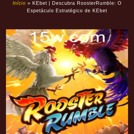
Início
»
KEbet | Descubra RoosterRumble: O
Espetáculo Estratégico de KEbet