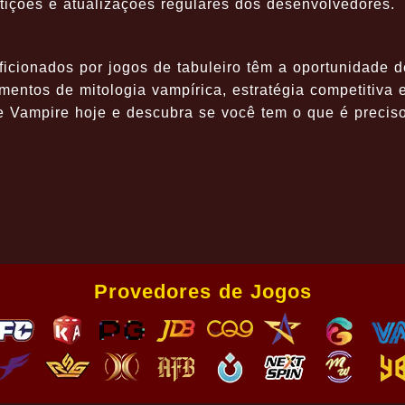
tições e atualizações regulares dos desenvolvedores.
cionados por jogos de tabuleiro têm a oportunidade d
entos de mitologia vampírica, estratégia competitiva 
 Vampire hoje e descubra se você tem o que é precis
Provedores de Jogos