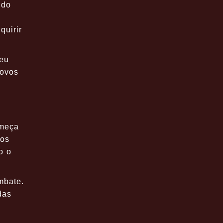
ndo
quirir
seu
novos
omeça
sos
o o
mbate.
das