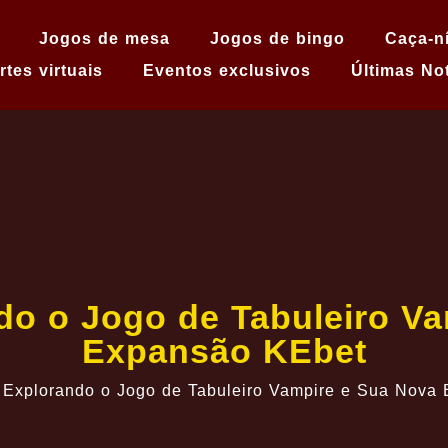
Jogos de mesa
Jogos de bingo
Caça-n
tes virtuais
Eventos exclusivos
Últimas Not
do o Jogo de Tabuleiro V
Expansão KEbet
 Explorando o Jogo de Tabuleiro Vampire e Sua Nova