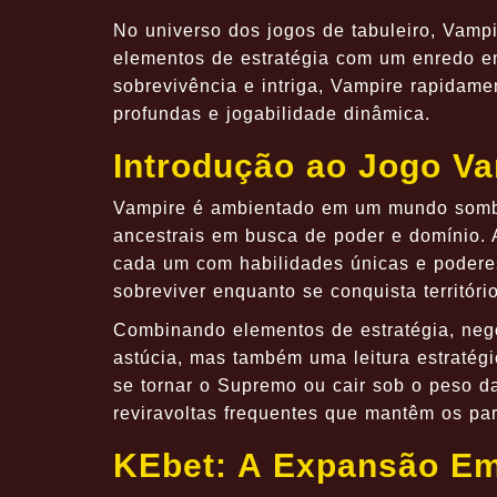
No universo dos jogos de tabuleiro, Vamp
elementos de estratégia com um enredo e
sobrevivência e intriga, Vampire rapidame
profundas e jogabilidade dinâmica.
Introdução ao Jogo V
Vampire é ambientado em um mundo sombr
ancestrais em busca de poder e domínio. 
cada um com habilidades únicas e poderes
sobreviver enquanto se conquista territóri
Combinando elementos de estratégia, neg
astúcia, mas também uma leitura estratégi
se tornar o Supremo ou cair sob o peso d
reviravoltas frequentes que mantêm os par
KEbet: A Expansão E