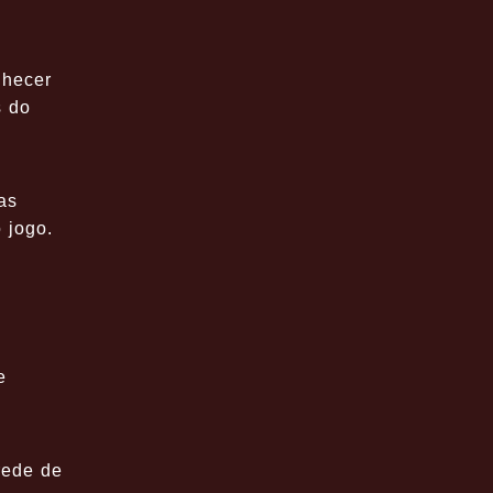
nhecer
s do
as
 jogo.
e
rede de