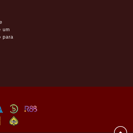
e
e um
o para