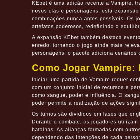
KEbet é uma adição recente a Vampire, tr
novos clãs e personagens, esta expansão a
combinações nunca antes possíveis. Os jo
artefatos poderosos, redefinindo o equilí
A expansão KEbet também destaca eventos 
enredo, tornando o jogo ainda mais relev
personagens, o pacote adiciona cenários 
Como Jogar Vampire: 
Iniciar uma partida de Vampire requer c
com um conjunto inicial de recursos e pe
como sangue, poder e influência. O sangu
poder permite a realização de ações signif
Os turnos são divididos em fases que eng
Durante o combate, os jogadores utilizam 
batalhas. As alianças formadas com outro
dependendo das intenções de cada perso